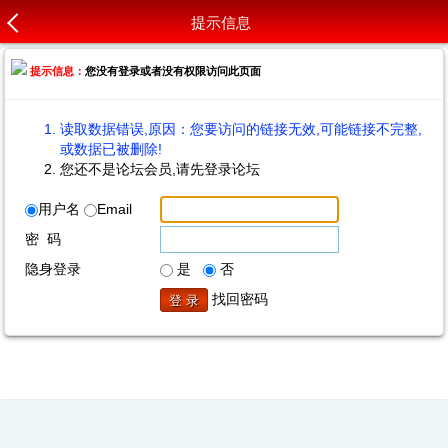
提示信息
提示信息：
您没有登录或者没有权限访问此页面
读取数据错误,原因：您要访问的链接无效,可能链接不完整,
或数据已被删除!
您还不是论坛会员,请先登录论坛
用户名
Email
密 码
隐身登录
是
否
找回密码