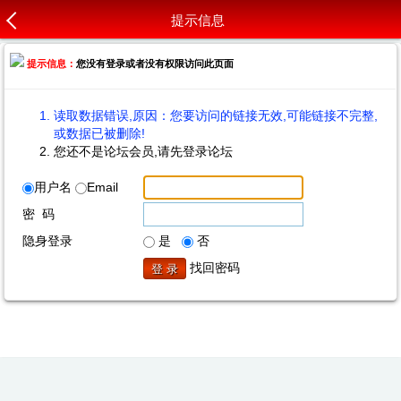
提示信息
提示信息：
您没有登录或者没有权限访问此页面
读取数据错误,原因：您要访问的链接无效,可能链接不完整,
或数据已被删除!
您还不是论坛会员,请先登录论坛
用户名
Email
密 码
隐身登录
是
否
找回密码