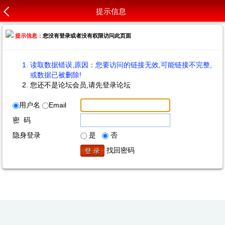
提示信息
提示信息：
您没有登录或者没有权限访问此页面
读取数据错误,原因：您要访问的链接无效,可能链接不完整,
或数据已被删除!
您还不是论坛会员,请先登录论坛
用户名
Email
密 码
隐身登录
是
否
找回密码