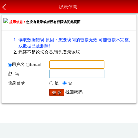
提示信息
提示信息：
您没有登录或者没有权限访问此页面
读取数据错误,原因：您要访问的链接无效,可能链接不完整,
或数据已被删除!
您还不是论坛会员,请先登录论坛
用户名
Email
密 码
隐身登录
是
否
找回密码