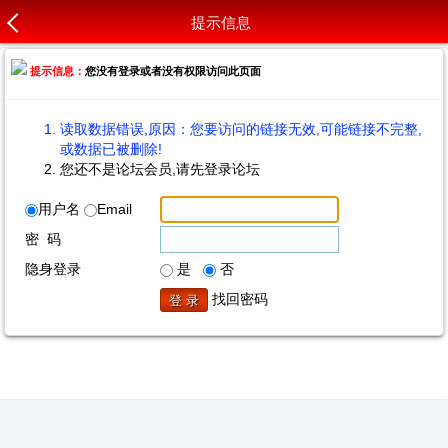
提示信息
提示信息：
您没有登录或者没有权限访问此页面
读取数据错误,原因：您要访问的链接无效,可能链接不完整,
或数据已被删除!
您还不是论坛会员,请先登录论坛
用户名
Email
密 码
隐身登录
是
否
找回密码