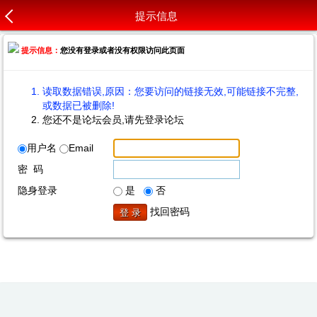
提示信息
提示信息：
您没有登录或者没有权限访问此页面
读取数据错误,原因：您要访问的链接无效,可能链接不完整,
或数据已被删除!
您还不是论坛会员,请先登录论坛
用户名
Email
密 码
隐身登录
是
否
找回密码