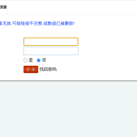
页面
无效,可能链接不完整,或数据已被删除!
是
否
找回密码