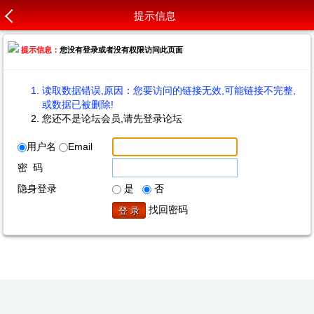
提示信息
提示信息：
您没有登录或者没有权限访问此页面
读取数据错误,原因：您要访问的链接无效,可能链接不完整,
或数据已被删除!
您还不是论坛会员,请先登录论坛
用户名
Email
密 码
隐身登录
是
否
找回密码