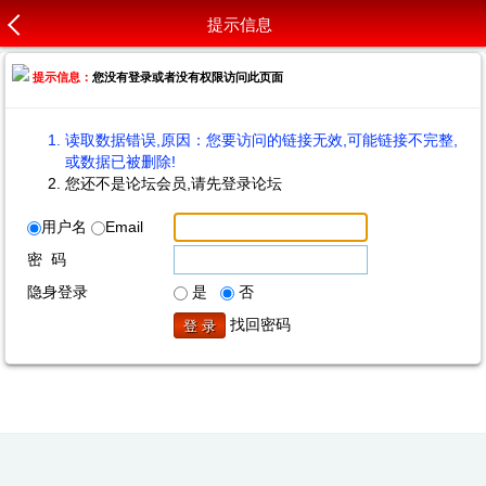
提示信息
提示信息：
您没有登录或者没有权限访问此页面
读取数据错误,原因：您要访问的链接无效,可能链接不完整,
或数据已被删除!
您还不是论坛会员,请先登录论坛
用户名
Email
密 码
隐身登录
是
否
找回密码