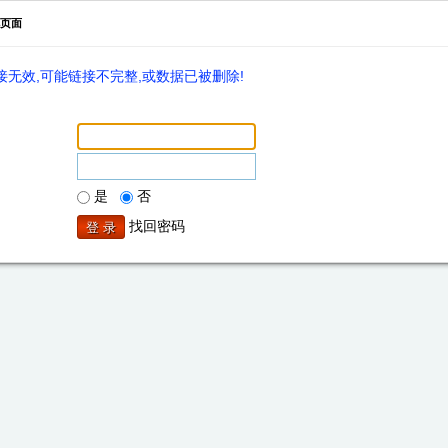
页面
无效,可能链接不完整,或数据已被删除!
是
否
找回密码