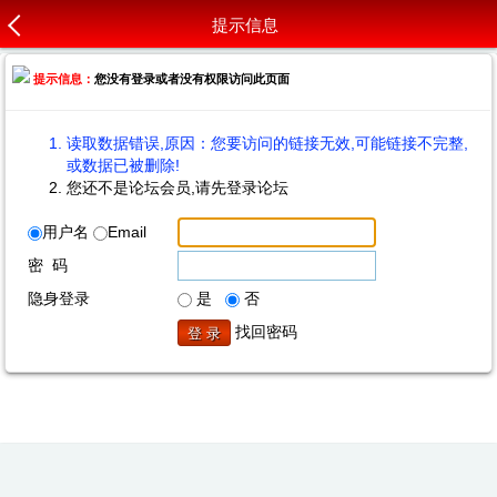
提示信息
提示信息：
您没有登录或者没有权限访问此页面
读取数据错误,原因：您要访问的链接无效,可能链接不完整,
或数据已被删除!
您还不是论坛会员,请先登录论坛
用户名
Email
密 码
隐身登录
是
否
找回密码