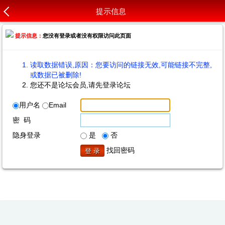
提示信息
提示信息：
您没有登录或者没有权限访问此页面
读取数据错误,原因：您要访问的链接无效,可能链接不完整,
或数据已被删除!
您还不是论坛会员,请先登录论坛
用户名
Email
密 码
隐身登录
是
否
找回密码