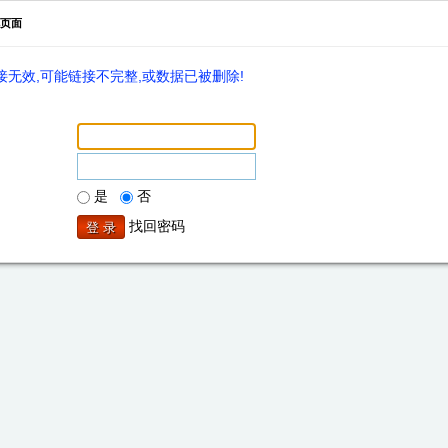
页面
无效,可能链接不完整,或数据已被删除!
是
否
找回密码