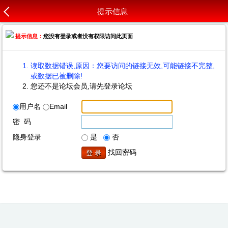
提示信息
提示信息：
您没有登录或者没有权限访问此页面
读取数据错误,原因：您要访问的链接无效,可能链接不完整,
或数据已被删除!
您还不是论坛会员,请先登录论坛
用户名
Email
密 码
隐身登录
是
否
找回密码