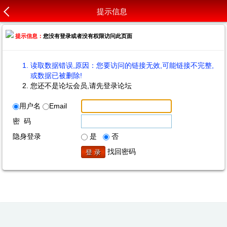
提示信息
提示信息：
您没有登录或者没有权限访问此页面
读取数据错误,原因：您要访问的链接无效,可能链接不完整,
或数据已被删除!
您还不是论坛会员,请先登录论坛
用户名
Email
密 码
隐身登录
是
否
找回密码