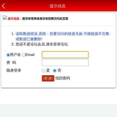
提示信息
提示信息：
您没有登录或者没有权限访问此页面
读取数据错误,原因：您要访问的链接无效,可能链接不完整,
或数据已被删除!
您还不是论坛会员,请先登录论坛
用户名
Email
密 码
隐身登录
是
否
找回密码